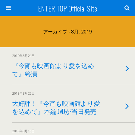
ENTER TOP Official Site
アーカイブ › 8月, 2019
2019年8月24日
『今宵も映画館より愛を込め
て』終演
2019年8月23日
大好評！『今宵も映画館より愛
を込めて』本編DVDが当日発売
2019年8月15日