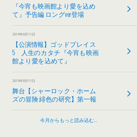
『今宵も映画館より愛を込め
て』予告編 ロングver登場
2019年8月11日
【公演情報】ゴッドプレイス
5 人生のカタチ『今宵も映画
館より愛を込めて』
2019年8月11日
舞台【シャーロック・ホーム
ズの冒険 緋色の研究】第一報
今月からもっと読み込む…