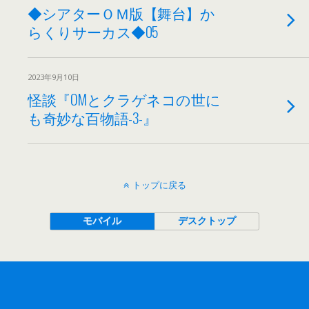
◆シアターＯＭ版【舞台】か
らくりサーカス◆05
2023年9月10日
怪談『OMとクラゲネコの世に
も奇妙な百物語-3-』
トップに戻る
モバイル
デスクトップ