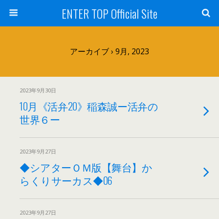
ENTER TOP Official Site
アーカイブ › 9月, 2023
2023年9月30日
10月《活弁20》稲森誠ー活弁の
世界６ー
2023年9月27日
◆シアターＯＭ版【舞台】か
らくりサーカス◆06
2023年9月27日