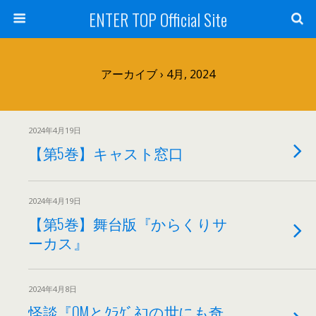
ENTER TOP Official Site
アーカイブ › 4月, 2024
2024年4月19日
【第5巻】キャスト窓口
2024年4月19日
【第5巻】舞台版『からくりサ
ーカス』
2024年4月8日
怪談『OMとｸﾗｹﾞﾈｺの世にも奇