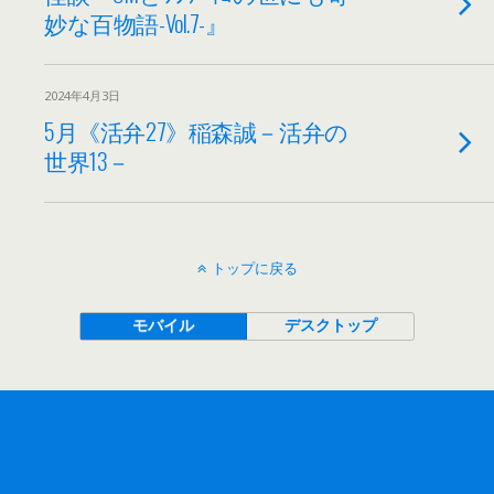
妙な百物語-Vol.7-』
2024年4月3日
5月《活弁27》稲森誠－活弁の
世界13－
トップに戻る
モバイル
デスクトップ