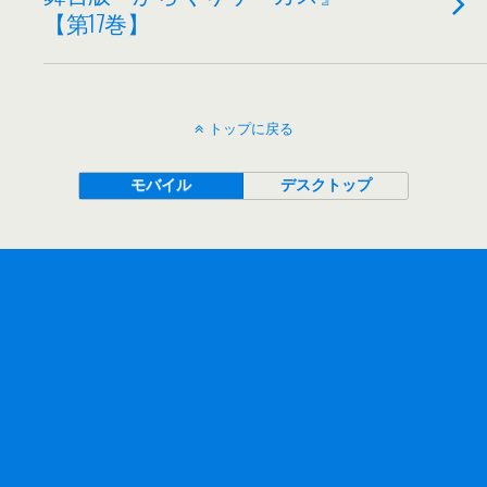
【第17巻】
トップに戻る
モバイル
デスクトップ