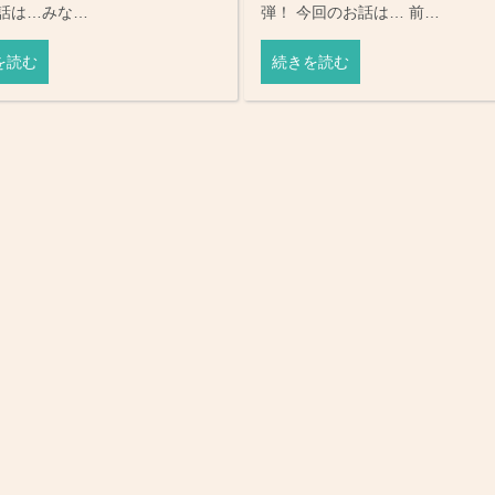
話は…みな…
弾！ 今回のお話は… 前…
を読む
続きを読む