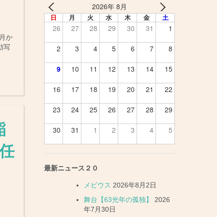
2026年 8月
日
月
火
水
木
金
土
26
27
28
29
30
31
1
3月か
動写
2
3
4
5
6
7
8
9
10
11
12
13
14
15
16
17
18
19
20
21
22
23
24
25
26
27
28
29
稲
30
31
1
2
3
4
5
[任
最新ニュース２０
メビウス
2026年8月2日
舞台【63光年の孤独】
2026
年7月30日