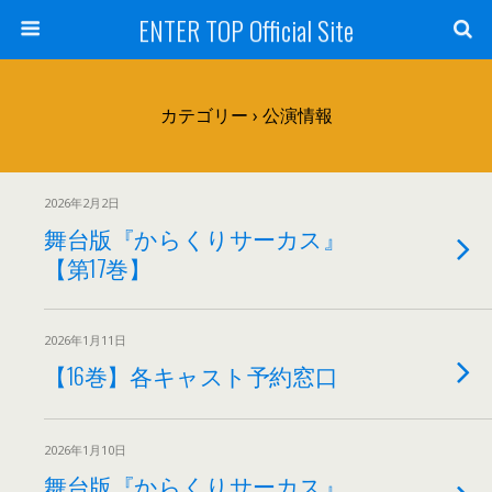
ENTER TOP Official Site
カテゴリー ›
公演情報
2026年2月2日
舞台版『からくりサーカス』
【第17巻】
2026年1月11日
【16巻】各キャスト予約窓口
2026年1月10日
舞台版『からくりサーカス』