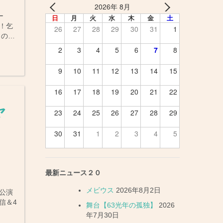
2026年 8月
ー
日
月
火
水
木
金
土
！乞
26
27
28
29
30
31
1
しの…
2
3
4
5
6
7
8
9
10
11
12
13
14
15
16
17
18
19
20
21
22
ャ
23
24
25
26
27
28
29
30
31
1
2
3
4
5
最新ニュース２０
メビウス
2026年8月2日
)公演
信＆4
舞台【63光年の孤独】
2026
年7月30日