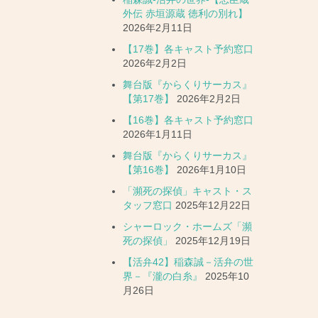
外伝 赤垣源蔵 徳利の別れ】
2026年2月11日
【17巻】各キャスト予約窓口
2026年2月2日
舞台版『からくりサーカス』
【第17巻】
2026年2月2日
【16巻】各キャスト予約窓口
2026年1月11日
舞台版『からくりサーカス』
【第16巻】
2026年1月10日
「瀕死の探偵」キャスト・ス
タッフ窓口
2025年12月22日
シャーロック・ホームズ「瀕
死の探偵」
2025年12月19日
【活弁42】稲森誠－活弁の世
界－『瀧の白糸』
2025年10
月26日