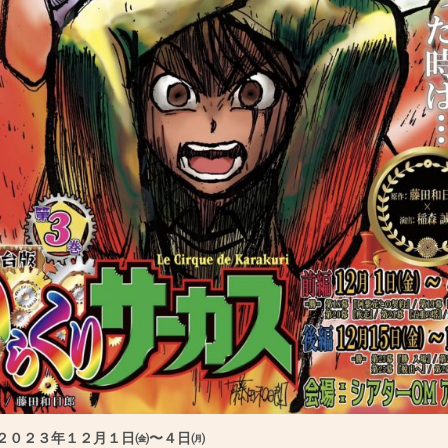
２０２３年１２月１日㈮〜４日㈪