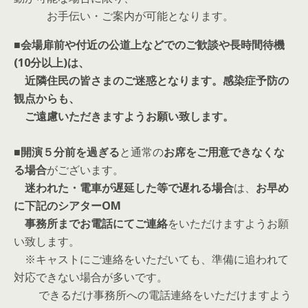
お手伝い・ご案内が可能となります。
■
会場扉前や付近の公道上などでのご歓談や長時間待機
(10分以上)は、
近隣住民の皆さまのご迷惑となります。感染症予防の
観点からも、
ご遠慮いただきますようお願い致します。
■開演５分前を過ぎる
と通常の
お席をご用意できなくな
る場合
がございます。
迷われた・電車が遅延した等で遅れる場合
は、
お早め
に下記のシアターOM
事務所までお電話にてご連絡
をいただけますようお願
い致します。
※キャストにご連絡をいただいても、準備に追われて
対応できない場合が多いです。
できるだけ事務所への電話連絡をいただけますよう