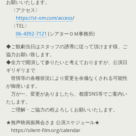
お願いいたします。
〈アクセス〉
https://st-om.com/access
/
〈TEL〉
06-4392-7121
(シアターＯＭ事務所)
◆ご観劇当日はスタッフの誘導に従って頂けます様、ご
協力お願い致します。
◆全力で開演して参りたいと考えておりますが、公演日
ギリギリまで
世情等の各種状況により変更を余儀なくされる可能性
が御座います。
万が一、変更がありましたら、都度SNS等でご案内い
たします。
ご理解・ご協力の程よろしくお願いいたします。
★無声映画振興会さま 公演スケジュール★
https://silent-film.org/calendar