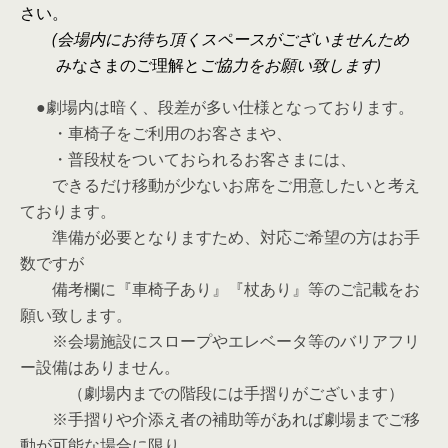
さい。
(会場内にお待ち頂くスペースがございませんため
みなさまのご理解と
ご協力をお願い致します)
●劇場内は暗く、段差が多い仕様となっております。
・車椅子をご利用のお客さまや、
・普段杖をついておられるお客さまには、
できるだけ移動が少ないお席をご用意したいと考え
ております。
準備が必要となりますため、対応ご希望の方はお手
数ですが
備考欄に『車椅子あり』『杖あり』等のご記載をお
願い致します。
※会場施設にスロープやエレベータ等のバリアフリ
ー設備はありません。
（劇場内までの階段には手摺りがございます）
※手摺りや介添え者の補助等があれば劇場までご移
動が可能な場合に限り、