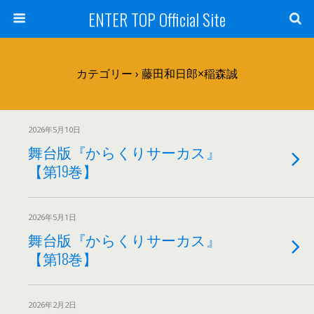
ENTER TOP Official Site
カテゴリー ›
藤田和日郎×稲森誠
2026年5月10日
舞台版『からくりサーカス』
【第19巻】
2026年5月1日
舞台版『からくりサーカス』
【第18巻】
2026年2月2日