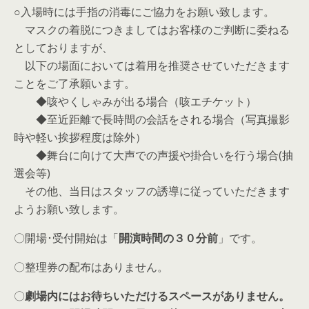
○入場時には手指の消毒にご協力をお願い致します。
マスクの着脱につきましてはお客様のご判断に委ねる
としておりますが、
以下の場面においては着用を推奨させていただきます
ことをご了承願います。
◆咳やくしゃみが出る場合（咳エチケット）
◆至近距離で長時間の会話をされる場合（写真撮影
時や軽い挨拶程度は除外）
◆舞台に向けて大声での声援や掛合いを行う場合(抽
選会等)
その他、当日はスタッフの誘導に従っていただきます
ようお願い致します。
〇開場･受付開始は「
開演時間の３０分前
」です。
〇整理券の配布はありません。
〇
劇場内にはお待ちいただけるスペースがありません。