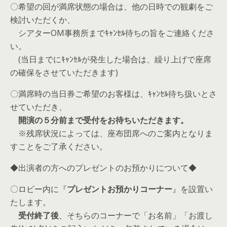
〇希望の回が満席状態の場合は、他の日時での観劇をご
検討いただくか、
シアターOM事務所までｷｬﾝｾﾙ待ちの旨をご連絡くださ
い。
(当日までにｷｬﾝｾﾙが発生した場合は、繰り上げで座席
の確保をさせていただきます)
〇満席時の当日券ご希望のお客様は、ｷｬﾝｾﾙ待ち扱いとさ
せていただき、
開演の５分前まで受付をお待ちいただきます。
※残席状況によっては、座布団席へのご案内となりま
すことをご了承ください。
◆出演者の方へのプレゼントのお預かりについて◆
〇ロビー内に『
プレゼントお預かりコーナー
』を設置い
たします。
受付終了後
、そちらのコーナーで「お名前」「お渡し