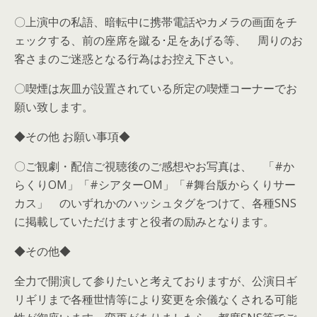
〇上演中の私語、暗転中に携帯電話やカメラの画面をチ
ェックする、前の座席を蹴る･足をあげる等、 周りのお
客さまのご迷惑となる行為はお控え下さい。
〇喫煙は灰皿が設置されている所定の喫煙コーナーでお
願い致します。
◆その他 お願い事項◆
〇ご観劇・配信ご視聴後のご感想やお写真は、 「#か
らくりOM」「#シアターOM」「#舞台版からくりサー
カス」 のいずれかのハッシュタグをつけて、各種SNS
に掲載していただけますと役者の励みとなります。
◆その他◆
全力で開演して参りたいと考えておりますが、公演日ギ
リギリまで各種世情等により変更を余儀なくされる可能