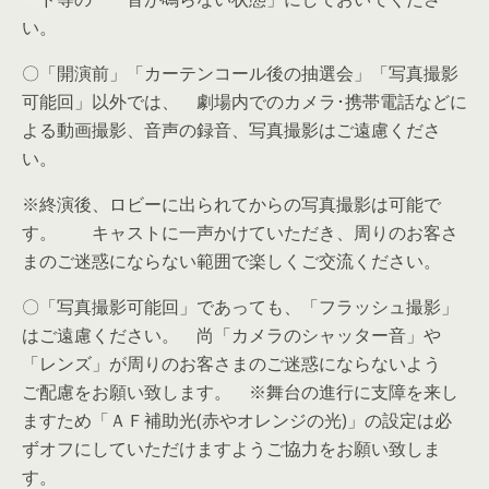
い。
〇「開演前」「カーテンコール後の抽選会」「写真撮影
可能回」以外では、 劇場内でのカメラ･携帯電話などに
よる動画撮影、音声の録音、写真撮影はご遠慮くださ
い。
※終演後、ロビーに出られてからの写真撮影は可能で
す。 キャストに一声かけていただき、周りのお客さ
まのご迷惑にならない範囲で楽しくご交流ください。
〇「写真撮影可能回」であっても、「フラッシュ撮影」
はご遠慮ください。 尚「カメラのシャッター音」や
「レンズ」が周りのお客さまのご迷惑にならないよう
ご配慮をお願い致します。 ※舞台の進行に支障を来し
ますため「ＡＦ補助光(赤やオレンジの光)」の設定は必
ずオフにしていただけますようご協力をお願い致しま
す。