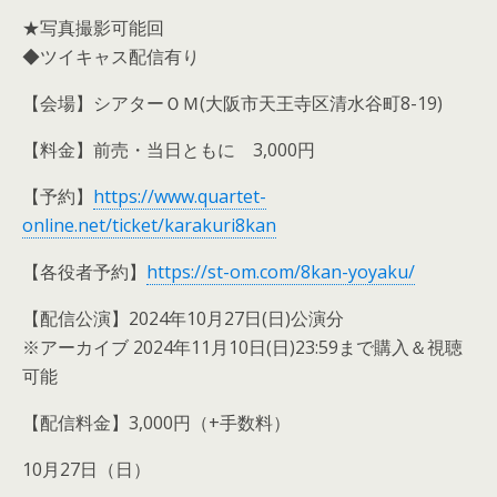
★写真撮影可能回
◆ツイキャス配信有り
【会場】シアターＯＭ(大阪市天王寺区清水谷町8-19)
【料金】前売・当日ともに 3,000円
【予約】
https://www.quartet-
online.net/ticket/karakuri8kan
【各役者予約】
https://st-om.com/8kan-yoyaku/
【配信公演】2024年10月27日(日)公演分
※アーカイブ 2024年11月10日(日)23:59まで購入＆視聴
可能
【配信料金】3,000円（+手数料）
10月27日（日）