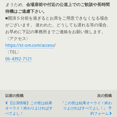
まうため、
会場扉前や付近の公道上でのご歓談や長時間
待機はご遠慮下さい。
■
開演５分前を過ぎるとお席をご用意できなくなる場合
がございます。 迷われた、どうしても遅れる等の場合、
お早めに下記の事務所までご連絡をお願い致します。
〈アクセス〉
https://st-om.com/access
/
〈TEL〉
06-4392-7121
以前の投稿
次の投稿
【公演情報】この世は結果
『この世は結果オーライ！終わ
オーライ！終わりよければす
りよければすべてよし！』 予
べてよし！
約フォーム