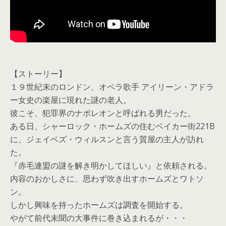
【ストーリー】
１９世紀末のロンドン、オペラ歌手 アイリーン・アドラ
ー女史の楽屋に現れた謎の老人。
彼こそ、犯罪界のナポレオンと呼ばれる男だった。
ある日、シャーロック・ホームズの住むベイカー街221B
に、ジェイベズ・ウィルスンと言う質屋の主人が訪れ
た。
『赤毛連盟の謎を解き明かしてほしい』と依頼される。
内容のおかしさに、思わず吹き出すホームズとワトソ
ン。
しかし興味を持ったホームズは調査を開始する。
やがて前代未聞の大事件に巻き込まれるが・・・