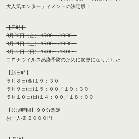
大人気エンターティメントの決定版！！
【日時】
3月20日（金） 15:00〜/19:30〜
3月21日（土） 15:00〜/19:30〜
3月22日（日） 14:00〜/18:00〜
コロナウイルス感染予防のために変更になりました
【新日時】
５月８日(金)１９：３０
５月９日(土)１５：００／１９：３０
５月１０日(日)１４：００／１８：００
【公演時間】９０分想定
お一人様 ２０００円
【場所】