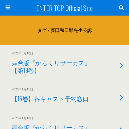
ENTER TOP Official Site
タグ › 藤田和日郎先生公認
2026年5月10日
舞台版『からくりサーカス』
【第19巻】
2026年1月11日
【16巻】各キャスト予約窓口
2026年1月10日
舞台版『からくりサーカス』