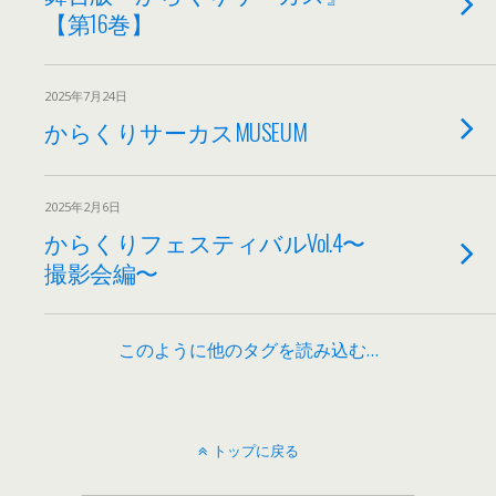
【第16巻】
2025年7月24日
からくりサーカスMUSEUM
2025年2月6日
からくりフェスティバルVol.4〜
撮影会編〜
このように他のタグを読み込む…
トップに戻る